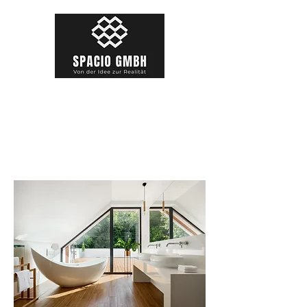
„Ihr Fundament für Qualität –
Bauen mit Vertrauen.“