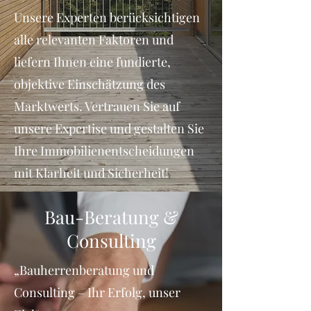
Unsere Experten berücksichtigen
alle relevanten Faktoren und
liefern Ihnen eine fundierte,
objektive Einschätzung des
Marktwerts. Vertrauen Sie auf
unsere Expertise und gestalten Sie
Ihre Immobilienentscheidungen
mit Klarheit und Sicherheit!
Bau-Beratung &
Consulting
„Bauherrenberatung und
Consulting – Ihr Erfolg, unser