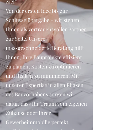
Ziel“
Von der ersten Idee bis zur
Schlüsselübergabe – wir stehen
Ihnen als vertrauensvoller Partner
zur Seite. Unsere
massgeschneiderte Beratung hilft
Ihnen, Ihre Bauprojekte effizient
zu planen, Kosten zu optimieren
und Risiken zu minimieren. Mit
unserer Expertise in allen Phasen
des Bauvorhabens sorgen wir
dafür, dass Ihr Traum vom eigenen
Zuhause oder Ihrer
Gewerbeimmobilie perfekt